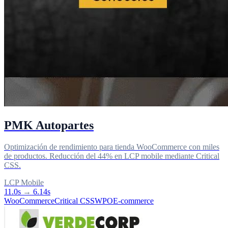
PMK Autopartes
Optimización de rendimiento para tienda WooCommerce con miles
de productos. Reducción del 44% en LCP mobile mediante Critical
CSS.
LCP Mobile
11.0s
→
6.14s
WooCommerce
Critical CSS
WPO
E-commerce