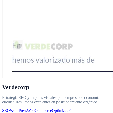
Verdecorp
Estrategia SEO y mejoras visuales para empresa de economía
circular. Resultados excelentes en posicionamiento orgánico.
SEO
WordPress
WooCommerce
Optimización