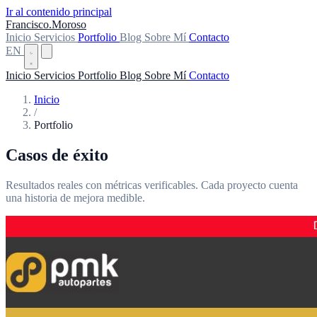
Ir al contenido principal
Francisco
.
Moroso
Inicio
Servicios
Portfolio
Blog
Sobre Mí
Contacto
EN
Inicio
Servicios
Portfolio
Blog
Sobre Mí
Contacto
Inicio
/
Portfolio
Casos de
éxito
Resultados reales con métricas verificables. Cada proyecto cuenta
una historia de mejora medible.