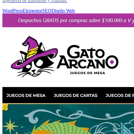
ingeniería de transporte y vialidad.
WordPress
Elementor
SEO
Diseño Web