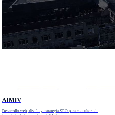
AIMIV
Desarrollo web, diseño y estrategia SEO para consultora de